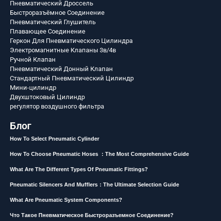
Пневматический Дроссель
Быстроразъёмное Соединение
Пневматический Глушитель
Плавающее Соединение
Геркон Для Пневматического Цилиндра
Электромагнитные Клапаны 3в/4в
Ручной Клапан
Пневматический Донный Клапан
Стандартный Пневматический Цилиндр
Мини-цилиндр
Двухштоковый Цилиндр
регулятор воздушного фильтра
Блог
How To Select Pneumatic Cylinder
How To Choose Pneumatic Hoses ：The Most Comprehensive Guide
What Are The Different Types Of Pneumatic Fittings?
Pneumatic Silencers And Mufflers：The Ultimate Selection Guide
What Are Pneumatic System Components?
Что Такое Пневматическое Быстроразъемное Соединение?