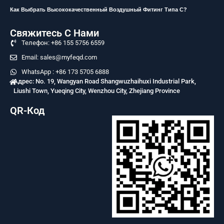
Как Выбрать Высококачественный Воздушный Фитинг Типа C?
Свяжитесь С Нами
Телефон: +86 155 5756 6559
Email: sales@myfeqd.com
WhatsApp : +86 173 5705 6888
Адрес: No. 19, Wangyan Road Shangwuzhaihuxi Industrial Park,
Liushi Town, Yueqing City, Wenzhou City, Zhejiang Province
QR-Код