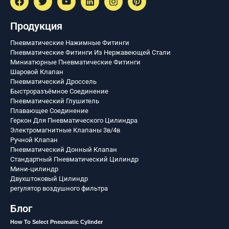
Продукция
Пневматические Нажимные Фитинги
Пневматические Фитинги Из Нержавеющей Стали
Миниатюрные Пневматические Фитинги
Шаровой Клапан
Пневматический Дроссель
Быстроразъёмное Соединение
Пневматический Глушитель
Плавающее Соединение
Геркон Для Пневматического Цилиндра
Электромагнитные Клапаны 3в/4в
Ручной Клапан
Пневматический Донный Клапан
Стандартный Пневматический Цилиндр
Мини-цилиндр
Двухштоковый Цилиндр
регулятор воздушного фильтра
Блог
How To Select Pneumatic Cylinder