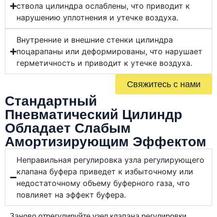
ствола цилиндра ослаблены, что приводит к
нарушению уплотнения и утечке воздуха.
Внутренние и внешние стенки цилиндра
поцарапаны или деформированы, что нарушает
герметичность и приводит к утечке воздуха.
Свяжитесь с нами
Стандартный
Пневматический Цилиндр
Обладает Слабым
Амортизирующим Эффектом
Неправильная регулировка узла регулирующего
клапана буфера приведет к избыточному или
недостаточному объему буферного газа, что
повлияет на эффект буфера.
Заново отрегулируйте узел клапана регулировки