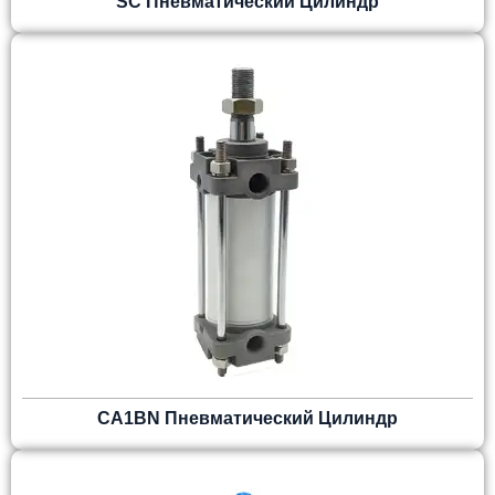
SC Пневматический Цилиндр
CA1BN Пневматический Цилиндр