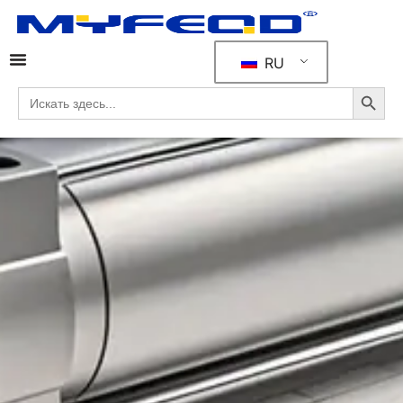
RU
Кнопка
Искать: