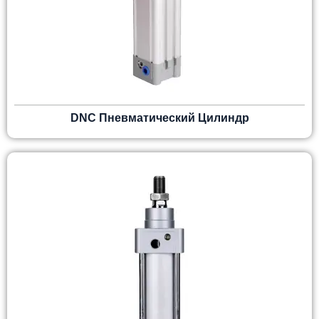
DNC Пневматический Цилиндр